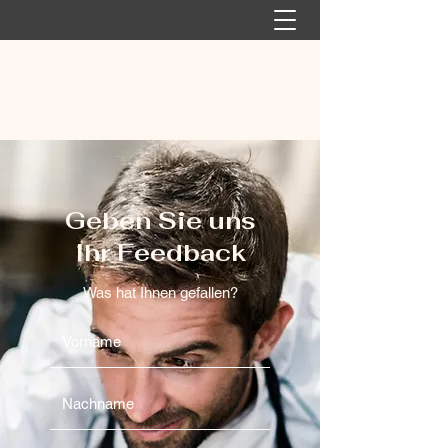
Geben Sie uns
Ihr Feedback
Was hat Ihnen gefallen?