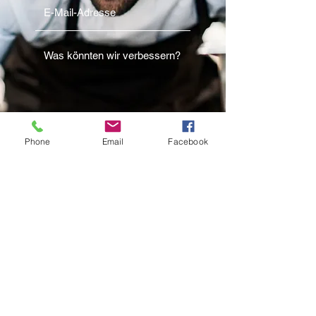
Phone
Email
Facebook
Senden
621 241 266