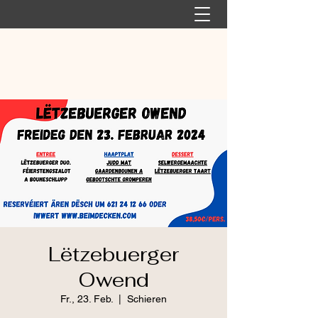
Lëtzebuerger
Owend
Fr., 23. Feb.
  |  
Schieren