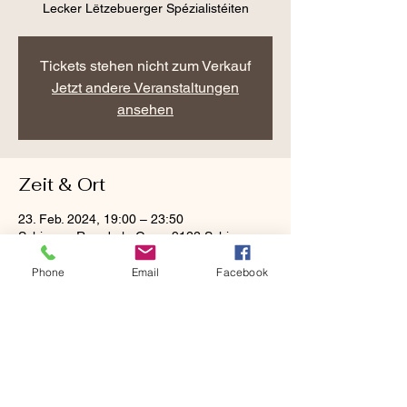
Lecker Lëtzebuerger Spézialistéiten
Tickets stehen nicht zum Verkauf
Jetzt andere Veranstaltungen
ansehen
Zeit & Ort
23. Feb. 2024, 19:00 – 23:50
Schieren, Rue de la Gare, 9122 Schieren,
Luxemburg
Phone
Email
Facebook
Diese Veranstaltung teilen